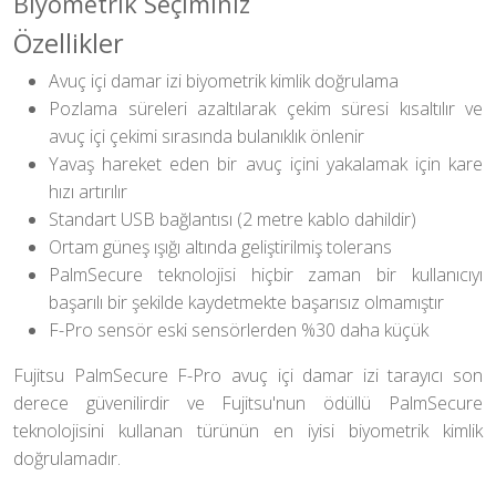
Biyometrik Seçiminiz
Özellikler
Avuç içi damar izi biyometrik kimlik doğrulama
Pozlama süreleri azaltılarak çekim süresi kısaltılır ve
avuç içi çekimi sırasında bulanıklık önlenir
Yavaş hareket eden bir avuç içini yakalamak için kare
hızı artırılır
Standart USB bağlantısı (2 metre kablo dahildir)
Ortam güneş ışığı altında geliştirilmiş tolerans
PalmSecure teknolojisi hiçbir zaman bir kullanıcıyı
başarılı bir şekilde kaydetmekte başarısız olmamıştır
F-Pro sensör eski sensörlerden %30 daha küçük
Fujitsu PalmSecure F-Pro avuç içi damar izi tarayıcı son
derece güvenilirdir ve Fujitsu'nun ödüllü PalmSecure
teknolojisini kullanan türünün en iyisi biyometrik kimlik
doğrulamadır.