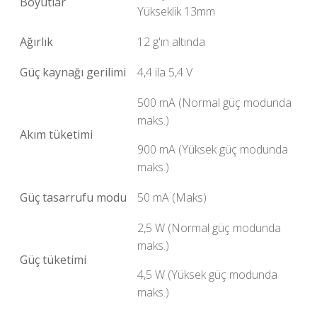
Boyutlar
Yükseklik 13mm
Ağırlık
12 g'ın altında
Güç kaynağı gerilimi
4,4 ila 5,4 V
500 mA (Normal güç modunda
maks.)
Akım tüketimi
900 mA (Yüksek güç modunda
maks.)
Güç tasarrufu modu
50 mA (Maks)
2,5 W (Normal güç modunda
maks.)
Güç tüketimi
4,5 W (Yüksek güç modunda
maks.)