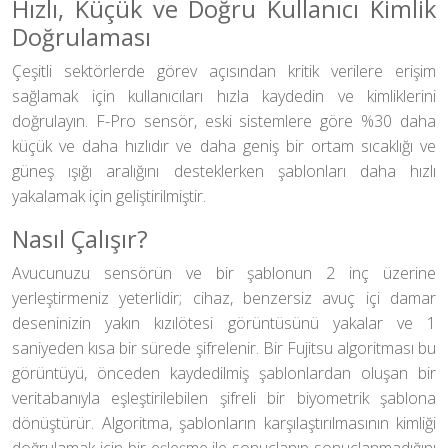
Hızlı, Küçük ve Doğru Kullanıcı Kimlik
Doğrulaması
Çeşitli sektörlerde görev açısından kritik verilere erişim
sağlamak için kullanıcıları hızla kaydedin ve kimliklerini
doğrulayın. F-Pro sensör, eski sistemlere göre %30 daha
küçük ve daha hızlıdır ve daha geniş bir ortam sıcaklığı ve
güneş ışığı aralığını desteklerken şablonları daha hızlı
yakalamak için geliştirilmiştir.
Nasıl Çalışır?
Avucunuzu sensörün ve bir şablonun 2 inç üzerine
yerleştirmeniz yeterlidir; cihaz, benzersiz avuç içi damar
deseninizin yakın kızılötesi görüntüsünü yakalar ve 1
saniyeden kısa bir sürede şifrelenir. Bir Fujitsu algoritması bu
görüntüyü, önceden kaydedilmiş şablonlardan oluşan bir
veritabanıyla eşleştirilebilen şifreli bir biyometrik şablona
dönüştürür. Algoritma, şablonların karşılaştırılmasının kimliği