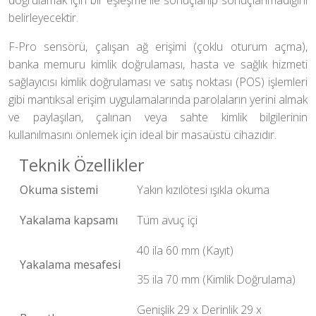
doğrulamak için bir eşleşme ile sonuçlanıp sonuçlanmadığını
belirleyecektir.
F-Pro sensörü, çalışan ağ erişimi (çoklu oturum açma),
banka memuru kimlik doğrulaması, hasta ve sağlık hizmeti
sağlayıcısı kimlik doğrulaması ve satış noktası (POS) işlemleri
gibi mantıksal erişim uygulamalarında parolaların yerini almak
ve paylaşılan, çalınan veya sahte kimlik bilgilerinin
kullanılmasını önlemek için ideal bir masaüstü cihazıdır.
Teknik Özellikler
Okuma sistemi
Yakın kızılötesi ışıkla okuma
Yakalama kapsamı
Tüm avuç içi
40 ila 60 mm (Kayıt)
Yakalama mesafesi
35 ila 70 mm (Kimlik Doğrulama)
Genişlik 29 x Derinlik 29 x