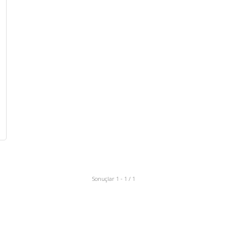
Sonuçlar 1 - 1 / 1